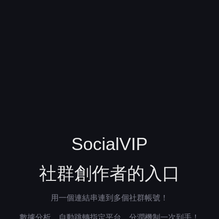
SocialVIP
社群創作者的入口
用一個連結串連到多個社群帳號！
數據分析、自動跳轉指定平台、分潤機制一次到手！