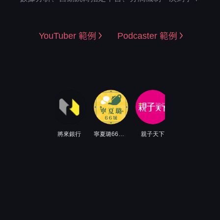
YouTuber 範例
Podcaster 範例
SHOPLINE
將來銀行
寧夏璐66號茶坊
親子天下
二拾衫